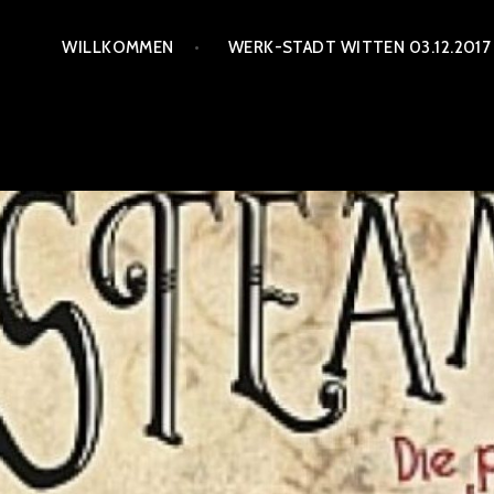
Zum
WILLKOMMEN
WERK-STADT WITTEN 03.12.2017
Inhalt
springen
STEAMTROPOLIS – 
PARA