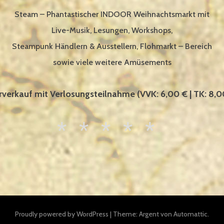
Steam – Phantastischer INDOOR Weihnachtsmarkt mit
Live-Musik, Lesungen, Workshops,
Steampunk Händlern & Ausstellern, Flohmarkt – Bereich
sowie viele weitere Amüsements
rverkauf mit Verlosungsteilnahme (VVK: 6,00 € | TK: 8,
Proudly powered by WordPress
|
Theme: Argent von
Automattic
.