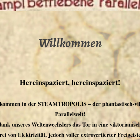
Willkommen
Hereinspaziert, hereinspaziert!
llkommen in der STEAMTROPOLIS – der phantastisch-vik
Parallelwelt!
dank unseres Weltenwechslers das Tor in eine viktorianis
ei von Elektrizität, jedoch voller extrovertierter Freigeist