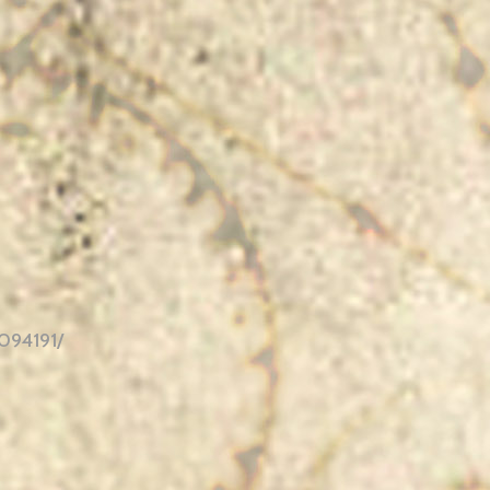
094191/