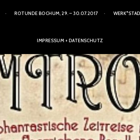
ROTUNDE BOCHUM, 29. – 30.07.2017
WERK°STADT
IMPRESSUM + DATENSCHUTZ
DIE DAMPFBETRIEBENE
LLELWELT