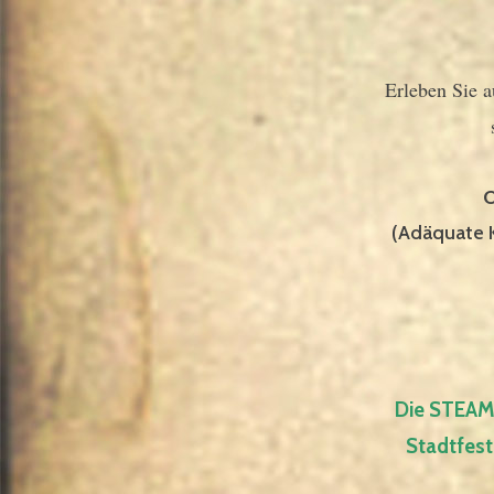
Erleben Sie a
O
(Adäquate 
Die STEAMT
Stadtfest